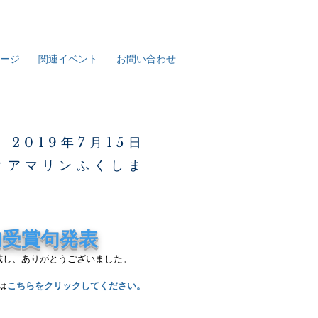
ージ
関連イベント
お問い合わせ
2019年7月15日
クアマリンふくしま
句受賞句発表
戴し、ありがとうございました。
は
こちらをクリックしてください。